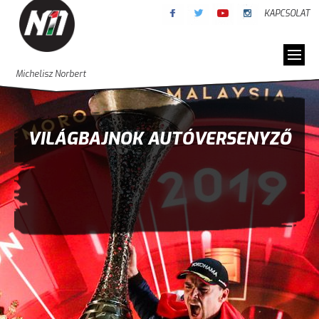
KAPCSOLAT
Michelisz Norbert
VILÁGBAJNOK AUTÓVERSENYZŐ