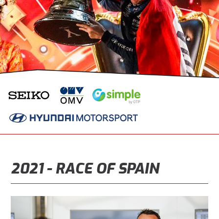
2021 - RACE OF SPAIN