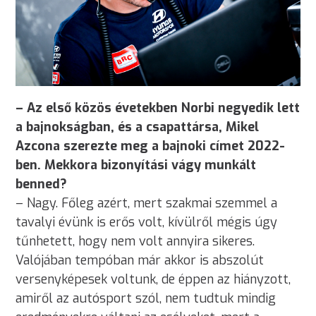
– Az első közös évetekben Norbi negyedik lett
a bajnokságban, és a csapattársa, Mikel
Azcona szerezte meg a bajnoki címet 2022-
ben. Mekkora bizonyítási vágy munkált
benned?
– Nagy. Főleg azért, mert szakmai szemmel a
tavalyi évünk is erős volt, kívülről mégis úgy
tűnhetett, hogy nem volt annyira sikeres.
Valójában tempóban már akkor is abszolút
versenyképesek voltunk, de éppen az hiányzott,
amiről az autósport szól, nem tudtuk mindig