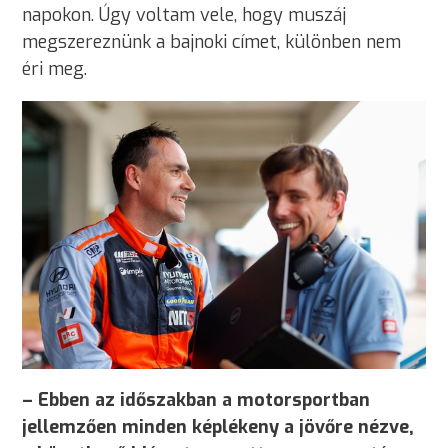
napokon. Úgy voltam vele, hogy muszáj
megszereznünk a bajnoki címet, különben nem
éri meg.
– Ebben az időszakban a motorsportban
jellemzően minden képlékeny a jövőre nézve,