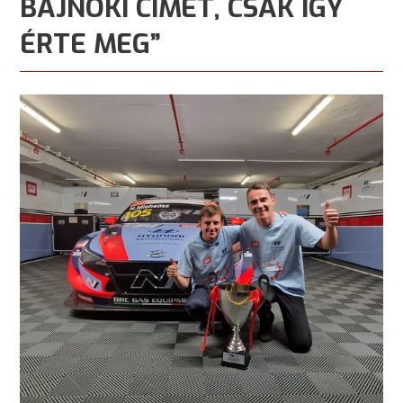
BAJNOKI CÍMET, CSAK ÍGY
ÉRTE MEG”