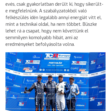
evés, csak gyakorlatban derült ki, hogy sikerült-
e megfelelnünk. A szabályzatokból való
felkészülés idén legalább annyi energiát vitt el,
mint a technikai oldal, ha nem többet. Büszke
lehet rá a csapat, hogy nem követtünk el
semmilyen komolyabb hibát, ami az
eredményeket befolyásolta volna.