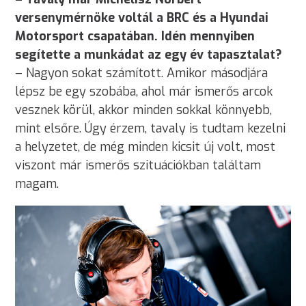
versenymérnöke voltál a BRC és a Hyundai
Motorsport csapatában. Idén mennyiben
segítette a munkádat az egy év tapasztalat?
– Nagyon sokat számított. Amikor másodjára
lépsz be egy szobába, ahol már ismerős arcok
vesznek körül, akkor minden sokkal könnyebb,
mint elsőre. Úgy érzem, tavaly is tudtam kezelni
a helyzetet, de még minden kicsit új volt, most
viszont már ismerős szituációkban találtam
magam.