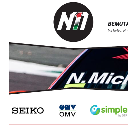
BEMUT
Michelisz No