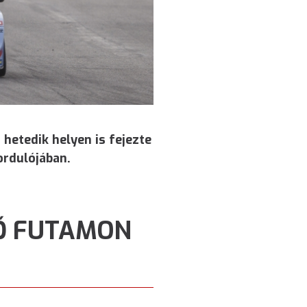
 hetedik helyen is fejezte
ordulójában.
SŐ FUTAMON