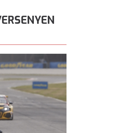
 VERSENYEN