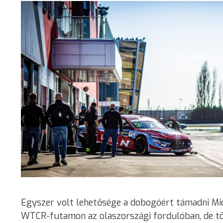
Egyszer volt lehetősége a dobogóért támadni Mic
WTCR-futamon az olaszországi fordulóban, de tö