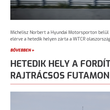
Michelisz Norbert a Hyundai Motorsporton belül 
elérve a hetedik helyen zárta a WTCR olaszország
BŐVEBBEN »
HETEDIK HELY A FORDÍ
RAJTRÁCSOS FUTAMON