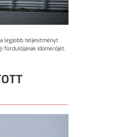
a legjobb teljesítményt
i fordulójának időmérőjét.
TOTT