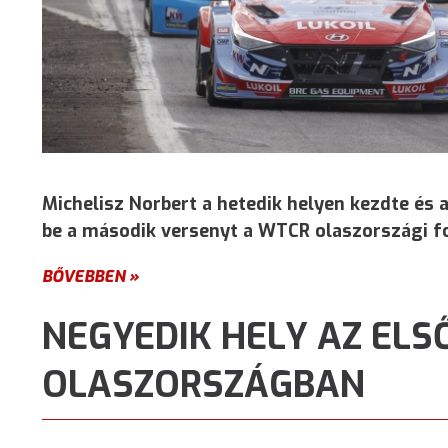
Michelisz Norbert a hetedik helyen kezdte és a
be a második versenyt a WTCR olaszországi f
BŐVEBBEN »
NEGYEDIK HELY AZ EL
OLASZORSZÁGBAN