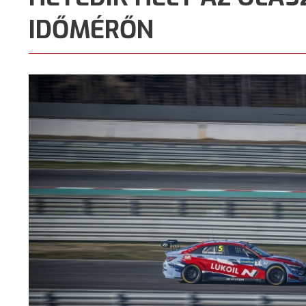
IDŐMÉRŐN