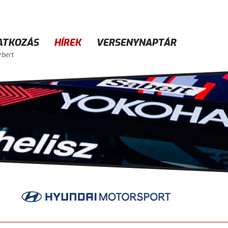
ATKOZÁS
HÍREK
VERSENYNAPTÁR
rbert