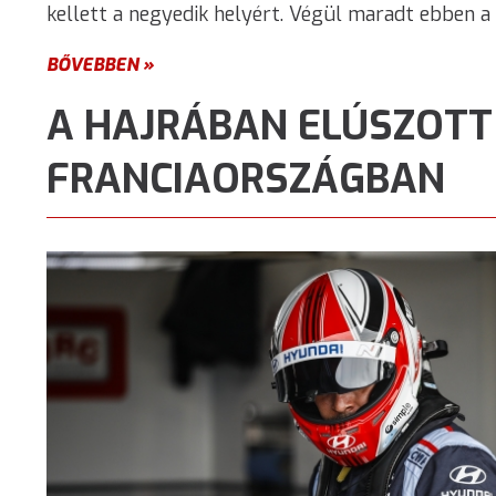
kellett a negyedik helyért. Végül maradt ebben a 
BŐVEBBEN »
A HAJRÁBAN ELÚSZOTT
FRANCIAORSZÁGBAN