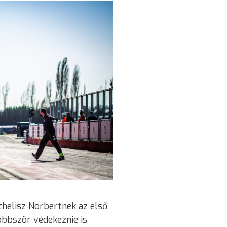
helisz Norbertnek az első
bbször védekeznie is